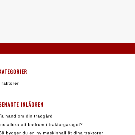
KATEGORIER
Traktorer
SENASTE INLÄGGEN
Ta hand om din trädgård
Installera ett badrum i traktorgaraget?
Så bygger du en ny maskinhall åt dina traktorer