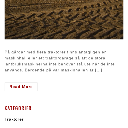
På gårdar med flera traktorer finns antagligen en
maskinhall eller ett traktorgarage så att de stora
lantbruksmaskinerna inte behöver stå ute när de inte
används. Beroende på var maskinhallen är […]
- Installera
Read More
ett
badrum
i
KATEGORIER
traktorgaraget?
Traktorer